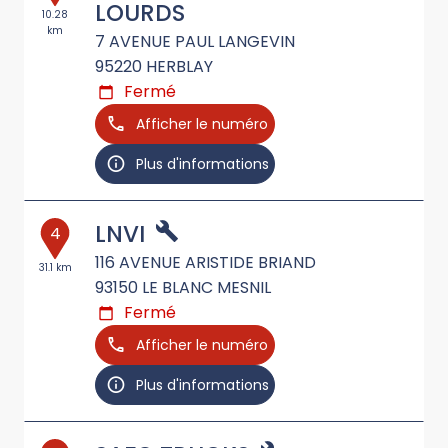
LOURDS
10.28
km
7 AVENUE PAUL LANGEVIN
95220
HERBLAY
Fermé
Afficher le numéro
Plus d'informations
LNVI
4
116 AVENUE ARISTIDE BRIAND
31.1 km
93150
LE BLANC MESNIL
Fermé
Afficher le numéro
Plus d'informations