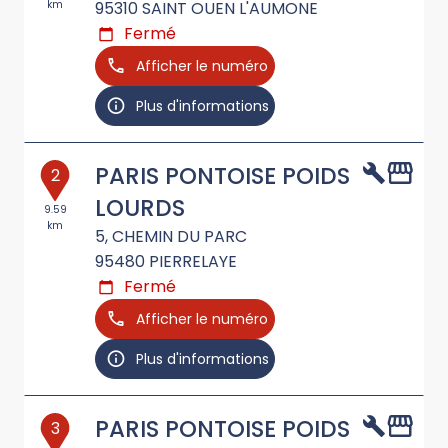
km
95310
SAINT OUEN L'AUMONE
Fermé
Afficher le numéro
Plus d'informations
PARIS PONTOISE POIDS
2
LOURDS
9.59
km
5, CHEMIN DU PARC
95480
PIERRELAYE
Fermé
Afficher le numéro
Plus d'informations
PARIS PONTOISE POIDS
3