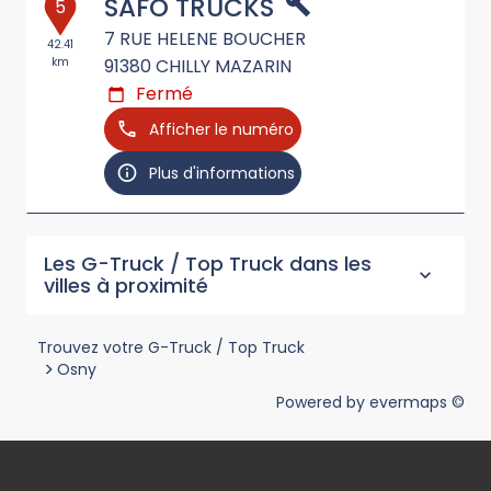
SAFO TRUCKS
5
7 RUE HELENE BOUCHER
42.41
km
91380
CHILLY MAZARIN
Fermé
Afficher le numéro
Plus d'informations
Les G-Truck / Top Truck dans les
villes à proximité
Trouvez votre G-Truck / Top Truck
>
Osny
Powered by
evermaps ©