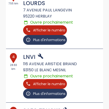
LOURDS
7.55 km
7 AVENUE PAUL LANGEVIN
95220
HERBLAY
Ouvre prochainement
Afficher le numéro
Plus d'informations
LNVI
4
116 AVENUE ARISTIDE BRIAND
28.83
km
93150
LE BLANC MESNIL
Ouvre prochainement
Afficher le numéro
Plus d'informations