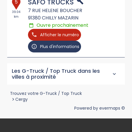
SAFO TRUCKS
5
7 RUE HELENE BOUCHER
39.04
km
91380
CHILLY MAZARIN
Ouvre prochainement
Afficher le numéro
Plus d'informations
Les G-Truck / Top Truck dans les
villes à proximité
Trouvez votre G-Truck / Top Truck
>
Cergy
Powered by
evermaps ©