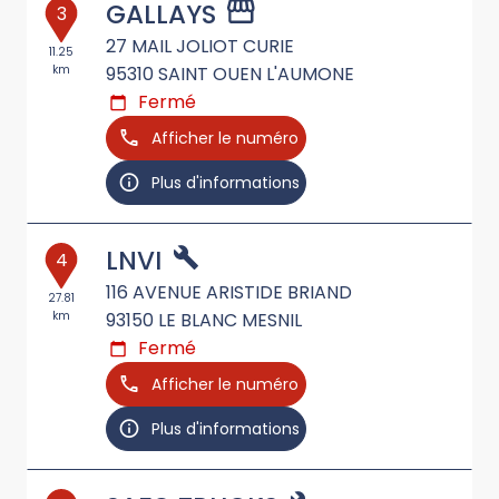
GALLAYS
3
27 MAIL JOLIOT CURIE
11.25
km
95310
SAINT OUEN L'AUMONE
Fermé
Afficher le numéro
Plus d'informations
LNVI
4
116 AVENUE ARISTIDE BRIAND
27.81
km
93150
LE BLANC MESNIL
Fermé
Afficher le numéro
Plus d'informations