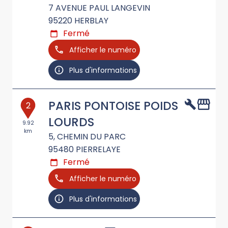
7 AVENUE PAUL LANGEVIN
95220
HERBLAY
Fermé
Afficher le numéro
Plus d'informations
PARIS PONTOISE POIDS
2
LOURDS
9.92
km
5, CHEMIN DU PARC
95480
PIERRELAYE
Fermé
Afficher le numéro
Plus d'informations