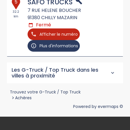
SAFO TRUCKS
5
7 RUE HELENE BOUCHER
32.2
km
91380
CHILLY MAZARIN
Fermé
Afficher le numéro
Plus d'informations
Les G-Truck / Top Truck dans les
villes à proximité
Trouvez votre G-Truck / Top Truck
>
Achères
Powered by
evermaps ©