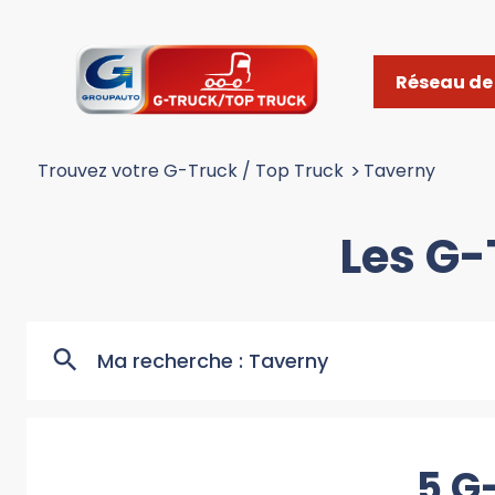
Réseau de 
Trouvez votre G-Truck / Top Truck
>
Taverny
Les G-
Ma recherche :
Taverny
5 G