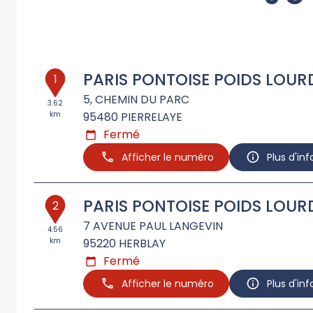
PARIS PONTOISE POIDS LOUR
1
5, CHEMIN DU PARC
3.62
km
95480
PIERRELAYE
Fermé
Afficher le numéro
Plus d'in
PARIS PONTOISE POIDS LOUR
2
7 AVENUE PAUL LANGEVIN
4.56
km
95220
HERBLAY
Fermé
Afficher le numéro
Plus d'in