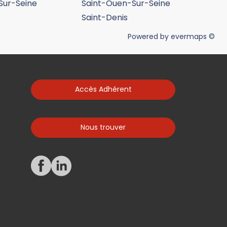
-Sur-Seine
Saint-Ouen-Sur-Seine
Saint-Denis
Powered by
evermaps ©
Accès Adhérent
Nous trouver