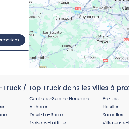
formations
-Truck / Top Truck dans les villes à pro
formations
Conflans-Sainte-Honorine
Bezons
sis
Achères
Houilles
ône
Deuil-La-Barre
Sarcelles
Maisons-Laffitte
Villeneuve