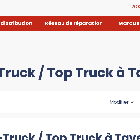
Acc
distribution
Réseau de réparation
Marques
Truck / Top Truck à 
Modifier
-Truck / Top Truck à Tav