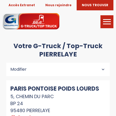
Accès Extranet
Nous rejoindre
NOUS TROUVER
Votre G-Truck / Top-Truck
PIERRELAYE
Modifier
PARIS PONTOISE POIDS LOURDS
5, CHEMIN DU PARC
BP 24
95480 PIERRELAYE