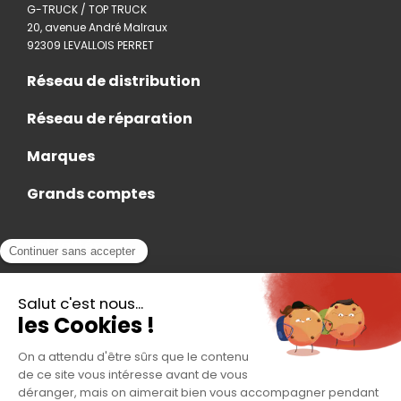
G-TRUCK / TOP TRUCK
20, avenue André Malraux
92309 LEVALLOIS PERRET
Réseau de distribution
Réseau de réparation
Marques
Grands comptes
Actualités
Nous rejoindre
Contact
Accès Adhérent