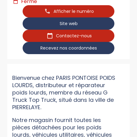
Fermé
Afficher le numéro
Site web
Contactez-nous
Recevez nos coordonnées
Bienvenue chez PARIS PONTOISE POIDS
LOURDS, distributeur et réparateur
poids lourds, membre du réseau G
Truck Top Truck, situé dans la ville de
PIERRELAYE.
Notre magasin fournit toutes les
pièces détachées pour les poids
lourds, véhicules utilitaires, véhicules