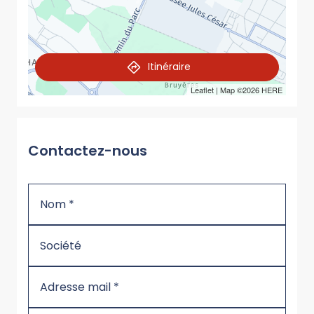
Itinéraire
Leaflet
| Map ©2026
HERE
Contactez-nous