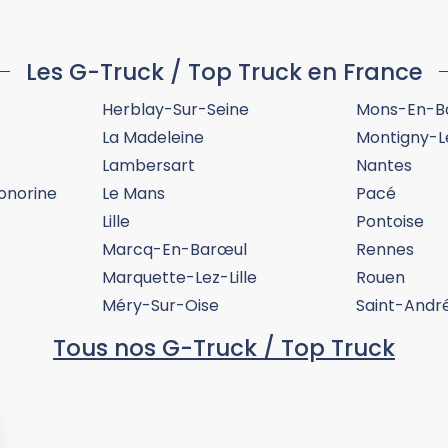
Les G-Truck / Top Truck en France
Herblay-Sur-Seine
Mons-En-B
La Madeleine
Montigny-L
Lambersart
Nantes
onorine
Le Mans
Pacé
Lille
Pontoise
Marcq-En-Barœul
Rennes
Marquette-Lez-Lille
Rouen
Méry-Sur-Oise
Saint-André
Tous nos G-Truck / Top Truck