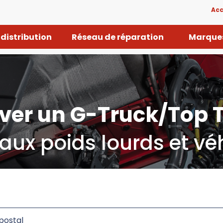
Acc
distribution
Réseau de réparation
Marques
ver un G-Truck/Top 
aux poids lourds et véhi