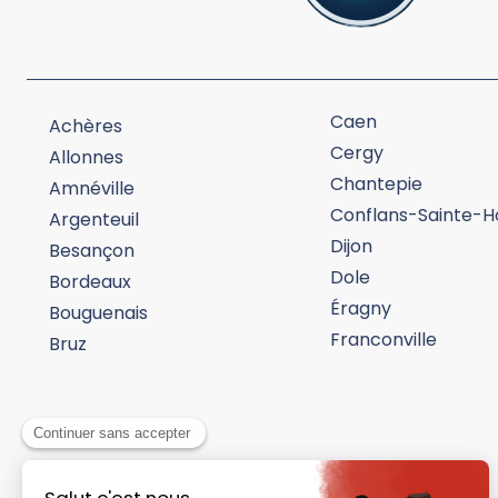
Caen
Achères
Cergy
Allonnes
Chantepie
Amnéville
Conflans-Sainte-H
Argenteuil
Dijon
Besançon
Dole
Bordeaux
Éragny
Bouguenais
Franconville
Bruz