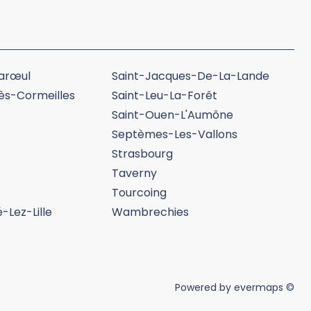
arœul
Saint-Jacques-De-La-Lande
ès-Cormeilles
Saint-Leu-La-Forêt
Saint-Ouen-L'Aumône
Septèmes-Les-Vallons
Strasbourg
Taverny
Tourcoing
-Lez-Lille
Wambrechies
Powered by
evermaps ©