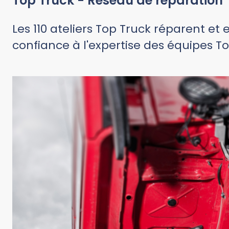
Top Truck - Réseau de réparation
Les 110 ateliers Top Truck réparent et
confiance à l'expertise des équipes To