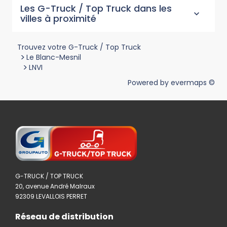
Les G-Truck / Top Truck dans les
villes à proximité
Trouvez votre G-Truck / Top Truck
>
Le Blanc-Mesnil
>
LNVI
Powered by
evermaps ©
G-TRUCK / TOP TRUCK
20, avenue André Malraux
92309 LEVALLOIS PERRET
Réseau de distribution