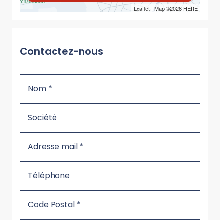
Leaflet
| Map ©2026
HERE
Contactez-nous