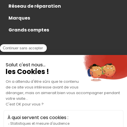
Réseau de réparation
Marques
Grands comptes
Actualités
Nous rejoindre
Contact
Accès Adhérent
Nous trouver