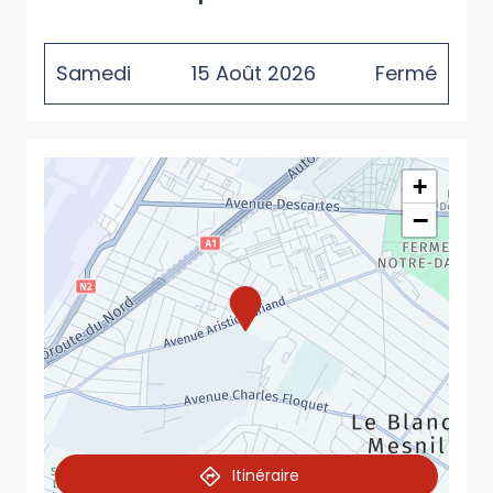
Samedi
15
Août
2026
Fermé
+
−
Itinéraire