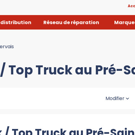
Acc
distribution
Réseau de réparation
Marques
ervais
 / Top Truck au Pré-S
Modifier
 / Top Truck au Pré-Sai