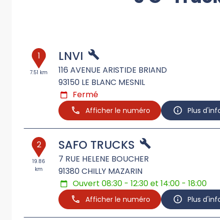
LNVI
1
116 AVENUE ARISTIDE BRIAND
7.51 km
93150
LE BLANC MESNIL
Fermé
Afficher le numéro
Plus d'in
SAFO TRUCKS
2
7 RUE HELENE BOUCHER
19.86
km
91380
CHILLY MAZARIN
Ouvert 08:30 - 12:30 et 14:00 - 18:00
Afficher le numéro
Plus d'in