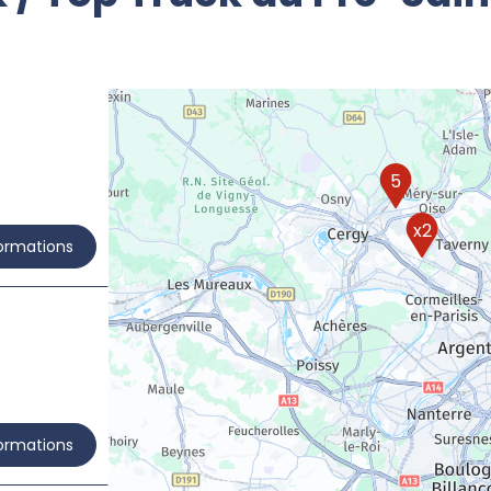
5
x2
formations
formations