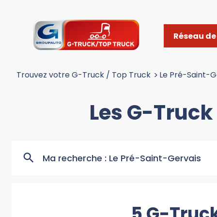
Réseau de 
Trouvez votre G-Truck / Top Truck
>
Le Pré-Saint-G
Les G-Truck
Ma recherche :
Le Pré-Saint-Gervais
5 G-Truck