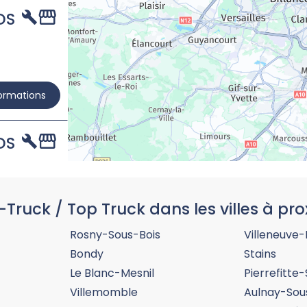
DS
formations
DS
-Truck / Top Truck dans les villes à pro
formations
Rosny-Sous-Bois
Villeneuve
Bondy
Stains
Le Blanc-Mesnil
Pierrefitte
Villemomble
Aulnay-Sou