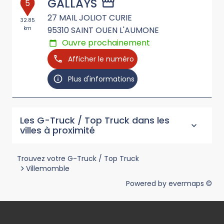
GALLAYS
5
27 MAIL JOLIOT CURIE
32.85
km
95310
SAINT OUEN L'AUMONE
Ouvre prochainement
Afficher le numéro
Plus d'informations
Les G-Truck / Top Truck dans les
villes à proximité
Trouvez votre G-Truck / Top Truck
>
Villemomble
Powered by
evermaps ©