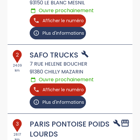
93150
LE BLANC MESNIL
Ouvre prochainement
Afficher le numéro
Plus d'informations
SAFO TRUCKS
2
7 RUE HELENE BOUCHER
24.09
km
91380
CHILLY MAZARIN
Ouvre prochainement
Afficher le numéro
Plus d'informations
PARIS PONTOISE POIDS
3
LOURDS
28.17
km