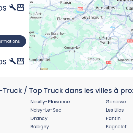
DS
formations
DS
-Truck / Top Truck dans les villes à pro
formations
Neuilly-Plaisance
Gonesse
Noisy-Le-Sec
Les Lilas
Drancy
Pantin
Bobigny
Bagnolet