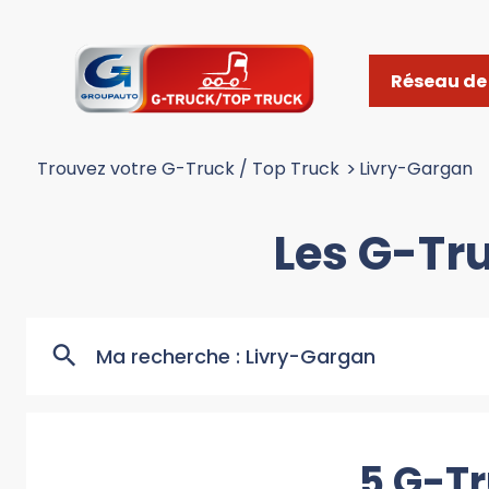
Réseau de 
Trouvez votre G-Truck / Top Truck
>
Livry-Gargan
Les G-Tr
Ma recherche :
Livry-Gargan
5 G-Tr