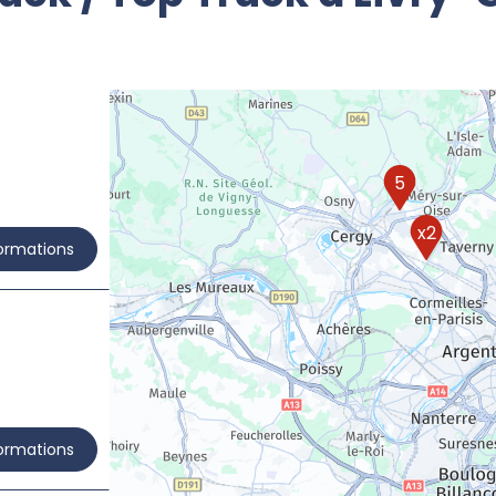
5
x2
formations
formations