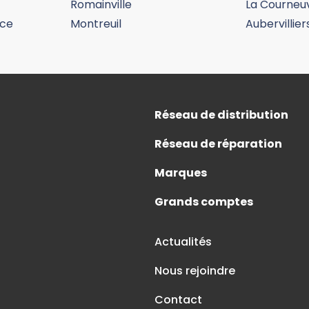
Romainville
La Courneu
nce
Montreuil
Aubervillier
formations
Réseau de distribution
Réseau de réparation
Marques
Grands comptes
Actualités
Nous rejoindre
Contact