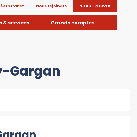
ès Extranet
Nous rejoindre
NOUS TROUVER
 & services
Grands comptes
ry-Gargan
-Gargan