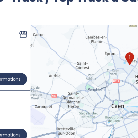
1
formations
formations