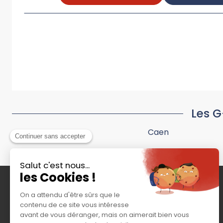
Les G
Caen