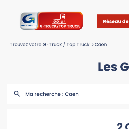
Réseau de 
Trouvez votre G-Truck / Top Truck
>
Caen
Les 
Ma recherche :
Caen
2 