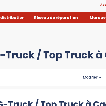
Acc
distribution
Réseau de réparation
Marques
G-Truck / Top Truck à
Modifier
G-Truck / Top Truck à C