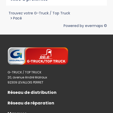
Trouvez votre G-Truck / Top Truck
>
Pacé
Powered by
evermaps ©
G-TRUCK / TOP TRUCK
20, avenue André Malraux
92309 LEVALLOIS PERRET
Réseau de distribution
Réseau de réparation