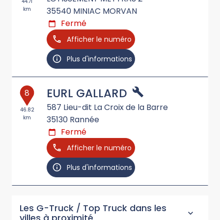
44.71
km
35540
MINIAC MORVAN
Fermé
Afficher le numéro
Plus d'informations
EURL GALLARD
8
587 Lieu-dit La Croix de la Barre
46.82
km
35130
Rannée
Fermé
Afficher le numéro
Plus d'informations
Les G-Truck / Top Truck dans les
villes à proximité