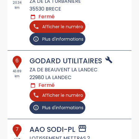
ZA DE LA TURBANIERE
20.34
km
35530
BRECE
Fermé
Afficher le numéro
Plus d'informations
GODARD UTILITAIRES
6
ZA DE BEAUVENT LA LANDEC
43.89
km
22980
LA LANDEC
Fermé
Afficher le numéro
Plus d'informations
AAO SODI-PL
7
LOTISSEMENT METTRAS 2