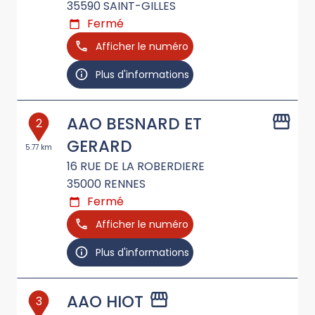
35590
SAINT-GILLES
Fermé
Afficher le numéro
Plus d'informations
AAO BESNARD ET
2
GERARD
5.77 km
16 RUE DE LA ROBERDIERE
35000
RENNES
Fermé
Afficher le numéro
Plus d'informations
AAO HIOT
3