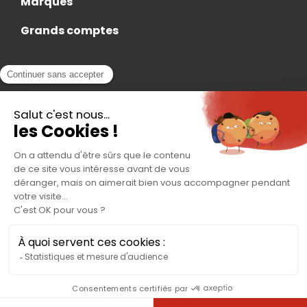
Marques
Grands comptes
Actualités
Nous rejoindre
Contact
Accès Adhérent
Nous trouver