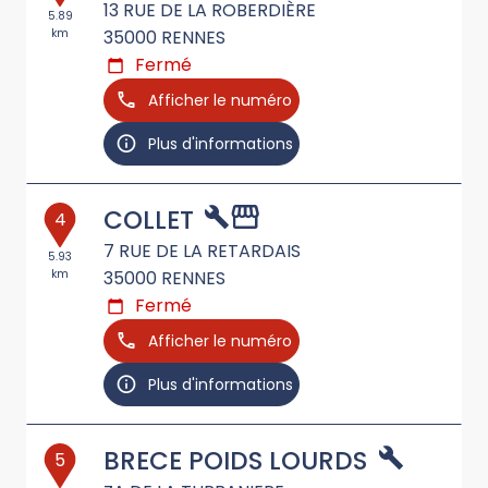
13 RUE DE LA ROBERDIÈRE
5.89
km
35000
RENNES
Fermé
Afficher le numéro
Plus d'informations
COLLET
4
7 RUE DE LA RETARDAIS
5.93
km
35000
RENNES
Fermé
Afficher le numéro
Plus d'informations
BRECE POIDS LOURDS
5