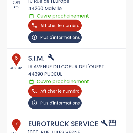
10 Rue de l'Europe
31.69
km
44260
Malville
Ouvre prochainement
Afficher le numéro
Plus d'informations
S.I.M.
6
19 AVENUE DU COEUR DE L'OUEST
41.61 km
44390
PUCEUL
Ouvre prochainement
Afficher le numéro
Plus d'informations
EUROTRUCK SERVICE
7
1000, RUE JULES VERNE