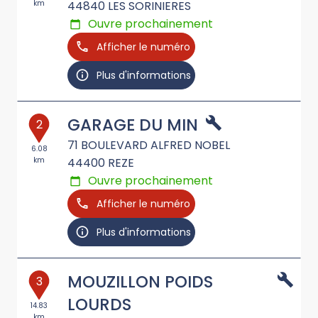
km
44840
LES SORINIERES
Ouvre prochainement
Afficher le numéro
Plus d'informations
GARAGE DU MIN
2
71 BOULEVARD ALFRED NOBEL
6.08
km
44400
REZE
Ouvre prochainement
Afficher le numéro
Plus d'informations
MOUZILLON POIDS
3
LOURDS
14.83
km