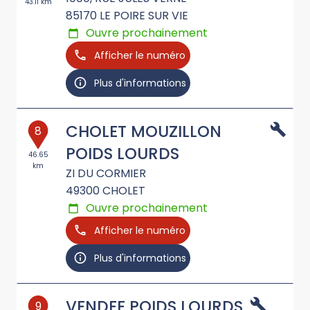
43.11 km
85170
LE POIRE SUR VIE
Ouvre prochainement
Afficher le numéro
Plus d'informations
CHOLET MOUZILLON
8
POIDS LOURDS
46.65
km
ZI DU CORMIER
49300
CHOLET
Ouvre prochainement
Afficher le numéro
Plus d'informations
VENDEE POIDS LOURDS
9