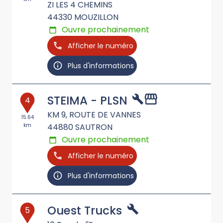
ZI LES 4 CHEMINS
44330
MOUZILLON
Ouvre prochainement
Afficher le numéro
Plus d'informations
STEIMA - PLSN
4
KM 9, ROUTE DE VANNES
15.64
km
44880
SAUTRON
Ouvre prochainement
Afficher le numéro
Plus d'informations
Ouest Trucks
5