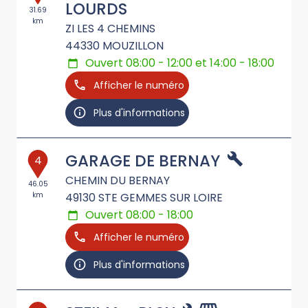
LOURDS
31.69
km
ZI LES 4 CHEMINS
44330
MOUZILLON
Ouvert 08:00 - 12:00 et 14:00 - 18:00
Afficher le numéro
Plus d'informations
GARAGE DE BERNAY
4
CHEMIN DU BERNAY
46.05
km
49130
STE GEMMES SUR LOIRE
Ouvert 08:00 - 18:00
Afficher le numéro
Plus d'informations