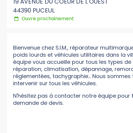
19 AVENUE DU COEUR DE L'OUEST
44390 PUCEUL
Ouvre prochainement
Bienvenue chez S.I.M., réparateur multimarqu
poids lourds et véhicules utilitaires dans la vi
équipe vous accueille pour tous les types de p
réparation, climatisation, dépannage, remorq
règlementées, tachygraphie... Nous sommes f
intervenir sur tous les véhicules.
N'hésitez pas à contacter notre équipe pour
demande de devis.