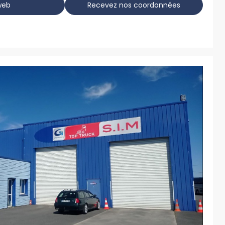
web
Recevez nos coordonnées