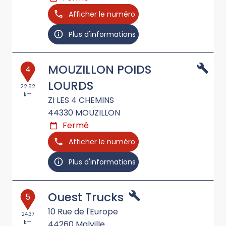
Afficher le numéro
Plus d'informations
MOUZILLON POIDS
4
LOURDS
22.52
km
ZI LES 4 CHEMINS
44330
MOUZILLON
Fermé
Afficher le numéro
Plus d'informations
Ouest Trucks
5
10 Rue de l'Europe
24.37
km
44260
Malville