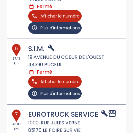
Fermé
Afficher le numéro
Plus d'informations
S.I.M.
6
19 AVENUE DU COEUR DE L'OUEST
37.43
km
44390
PUCEUL
Fermé
Afficher le numéro
Plus d'informations
EUROTRUCK SERVICE
7
1000, RUE JULES VERNE
46.87
km
85170
LE POIRE SUR VIE