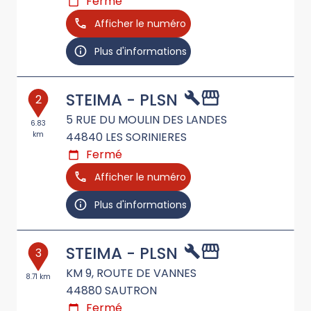
Fermé
Afficher le numéro
Plus d'informations
STEIMA - PLSN
2
5 RUE DU MOULIN DES LANDES
6.83
km
44840
LES SORINIERES
Fermé
Afficher le numéro
Plus d'informations
STEIMA - PLSN
3
KM 9, ROUTE DE VANNES
8.71 km
44880
SAUTRON
Fermé