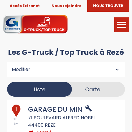
Accès Extranet
Nous rejoindre
NOUS TROUVER
Les G-Truck / Top Truck à Rezé
Modifier
Liste
Carte
GARAGE DU MIN
1
71 BOULEVARD ALFRED NOBEL
3.89
km
44400
REZE