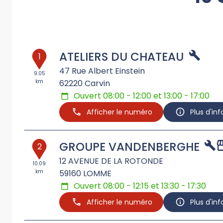
ATELIERS DU CHATEAU
1
47 Rue Albert Einstein
9.05
km
62220
Carvin
Ouvert 08:00 - 12:00 et 13:00 - 17:00
Afficher le numéro
Plus d'in
GROUPE VANDENBERGHE
2
12 AVENUE DE LA ROTONDE
10.09
km
59160
LOMME
Ouvert 08:00 - 12:15 et 13:30 - 17:30
Afficher le numéro
Plus d'in