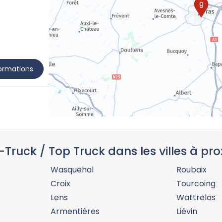
9
formations
-Truck / Top Truck dans les villes à pro
formations
Wasquehal
Roubaix
Croix
Tourcoing
Lens
Wattrelos
Armentières
Liévin