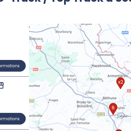
formations
x2
8
formations