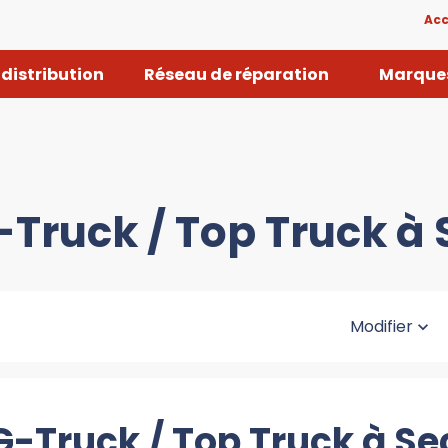
Acc
distribution
Réseau de réparation
Marques
-Truck / Top Truck à 
Modifier
G-Truck / Top Truck à Se