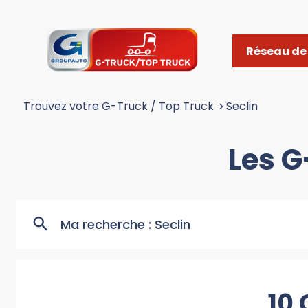
Réseau de 
Trouvez votre G-Truck / Top Truck
>
Seclin
Les G
Ma recherche :
Seclin
10 