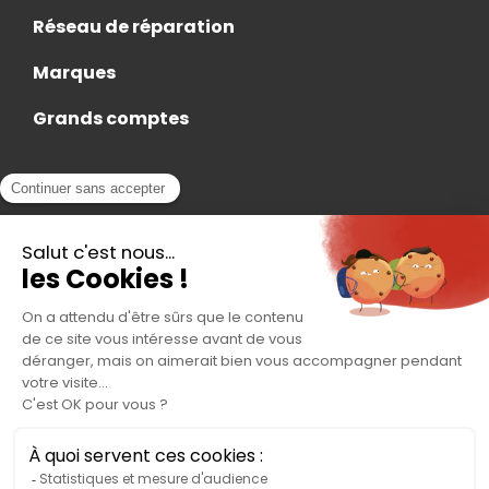
Réseau de réparation
Marques
Grands comptes
Actualités
Nous rejoindre
Contact
Accès Adhérent
Nous trouver