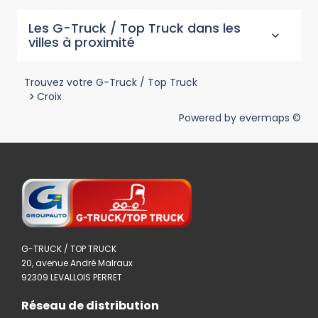
Les G-Truck / Top Truck dans les
villes à proximité
Trouvez votre G-Truck / Top Truck
>
Croix
Powered by
evermaps ©
G-TRUCK / TOP TRUCK
20, avenue André Malraux
92309 LEVALLOIS PERRET
Réseau de distribution