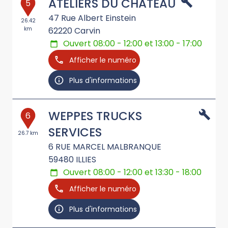
ATELIERS DU CHATEAU
5
47 Rue Albert Einstein
26.42
km
62220
Carvin
Ouvert 08:00 - 12:00 et 13:00 - 17:00
Afficher le numéro
Plus d'informations
WEPPES TRUCKS
6
SERVICES
26.7 km
6 RUE MARCEL MALBRANQUE
59480
ILLIES
Ouvert 08:00 - 12:00 et 13:30 - 18:00
Afficher le numéro
Plus d'informations