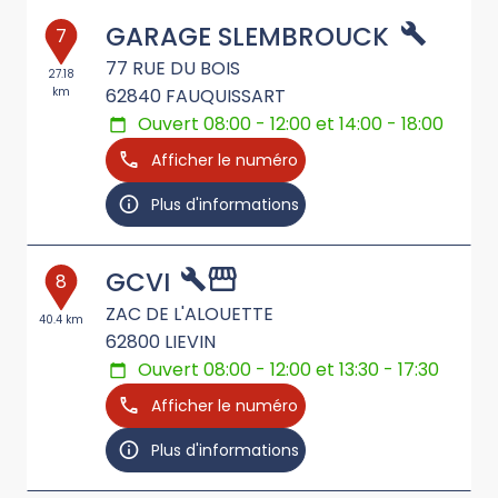
GARAGE SLEMBROUCK
7
77 RUE DU BOIS
27.18
km
62840
FAUQUISSART
Ouvert 08:00 - 12:00 et 14:00 - 18:00
Afficher le numéro
Plus d'informations
GCVI
8
ZAC DE L'ALOUETTE
40.4 km
62800
LIEVIN
Ouvert 08:00 - 12:00 et 13:30 - 17:30
Afficher le numéro
Plus d'informations