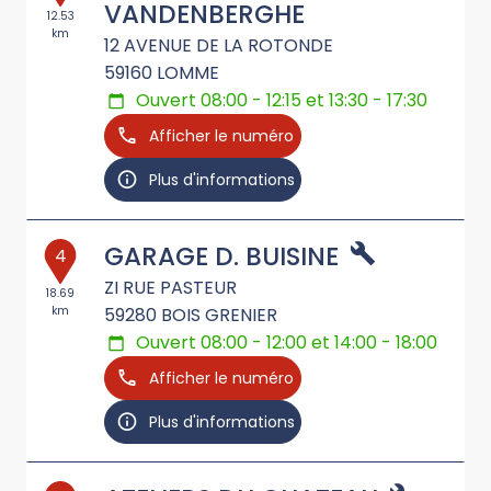
VANDENBERGHE
12.53
km
12 AVENUE DE LA ROTONDE
59160
LOMME
Ouvert 08:00 - 12:15 et 13:30 - 17:30
Afficher le numéro
Plus d'informations
GARAGE D. BUISINE
4
ZI RUE PASTEUR
18.69
km
59280
BOIS GRENIER
Ouvert 08:00 - 12:00 et 14:00 - 18:00
Afficher le numéro
Plus d'informations