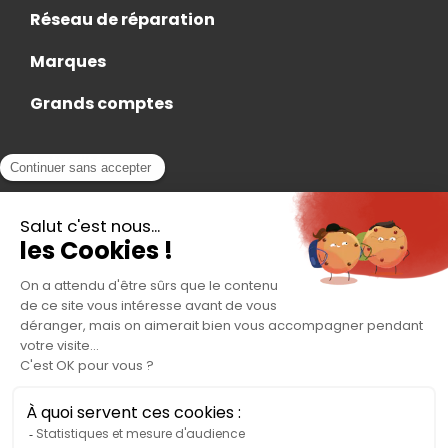
Réseau de réparation
Marques
Grands comptes
Actualités
Nous rejoindre
Contact
Accès Adhérent
Nous trouver