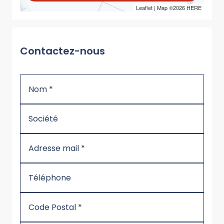
Leaflet
| Map ©2026
HERE
Contactez-nous