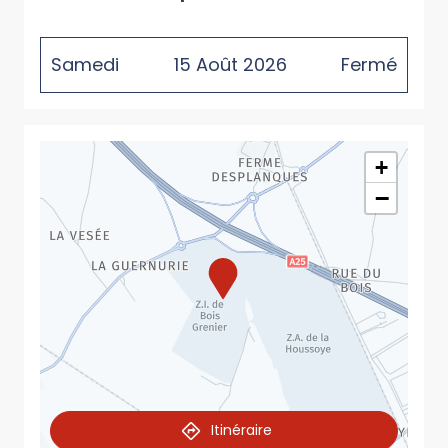
Samedi
15
Août
2026
Fermé
+
−
Itinéraire