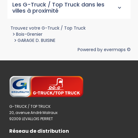
Les G-Truck / Top Truck dans les
villes à proximité
Trouvez votre G-Truck / Top Truck
>
Bois-Grenier
>
GARAGE D. BUISINE
Powered by
evermaps ©
G-TRUCK / TOP TRUCK
20, avenue André Malraux
92309 LEVALLOIS PERRET
Réseau de distribution