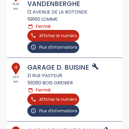
VANDENBERGHE
15.19
km
12 AVENUE DE LA ROTONDE
59160
LOMME
Fermé
Afficher le numéro
Plus d'informations
GARAGE D. BUISINE
4
ZI RUE PASTEUR
20.11
km
59280
BOIS GRENIER
Fermé
Afficher le numéro
Plus d'informations