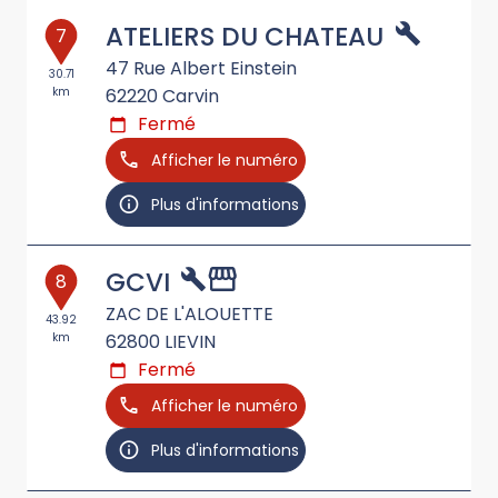
ATELIERS DU CHATEAU
7
47 Rue Albert Einstein
30.71
km
62220
Carvin
Fermé
Afficher le numéro
Plus d'informations
GCVI
8
ZAC DE L'ALOUETTE
43.92
km
62800
LIEVIN
Fermé
Afficher le numéro
Plus d'informations