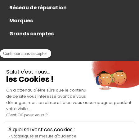
Réseau de réparation
Marques
Grands comptes
Actualités
Nous rejoindre
Contact
Accès Adhérent
Nous trouver