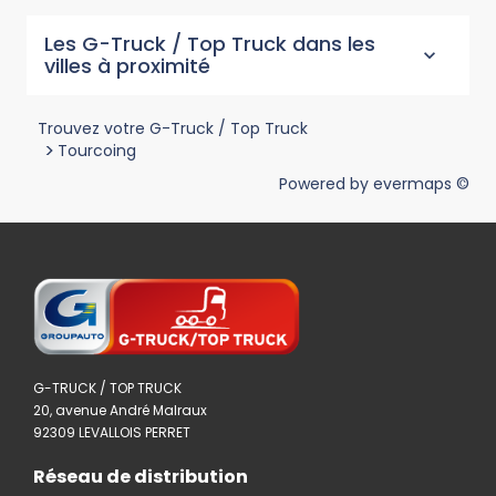
Les G-Truck / Top Truck dans les
villes à proximité
Trouvez votre G-Truck / Top Truck
>
Tourcoing
Powered by
evermaps ©
G-TRUCK / TOP TRUCK
20, avenue André Malraux
92309 LEVALLOIS PERRET
Réseau de distribution