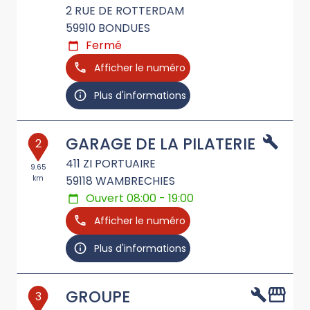
2 RUE DE ROTTERDAM
59910
BONDUES
Fermé
Afficher le numéro
Plus d'informations
GARAGE DE LA PILATERIE
2
411 ZI PORTUAIRE
9.65
km
59118
WAMBRECHIES
Ouvert 08:00 - 19:00
Afficher le numéro
Plus d'informations
GROUPE
3