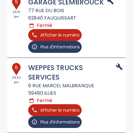
GARAGE SLEMBROUCK
5
77 RUE DU BOIS
29.16
km
62840
FAUQUISSART
Fermé
Afficher le numéro
Plus d'informations
WEPPES TRUCKS
6
SERVICES
29.52
km
6 RUE MARCEL MALBRANQUE
59480
ILLIES
Fermé
Afficher le numéro
Plus d'informations