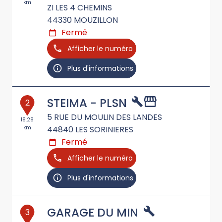
km
ZI LES 4 CHEMINS
44330
MOUZILLON
Fermé
Afficher le numéro
Plus d'informations
STEIMA - PLSN
2
5 RUE DU MOULIN DES LANDES
18.28
km
44840
LES SORINIERES
Fermé
Afficher le numéro
Plus d'informations
GARAGE DU MIN
3