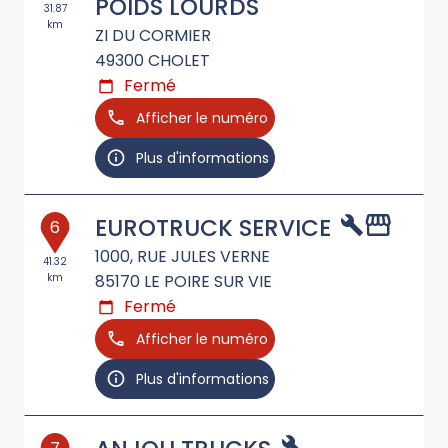
POIDS LOURDS
31.87
km
ZI DU CORMIER
49300
CHOLET
Fermé
Afficher le numéro
Plus d'informations
EUROTRUCK SERVICE
6
1000, RUE JULES VERNE
41.32
km
85170
LE POIRE SUR VIE
Fermé
Afficher le numéro
Plus d'informations