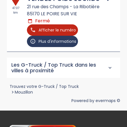
21 rue des Champs - La Ribotière
47.07
km
85170
LE POIRE SUR VIE
Fermé
Afficher le numéro
Plus d'informations
Les G-Truck / Top Truck dans les
villes à proximité
Trouvez votre G-Truck / Top Truck
>
Mouzillon
Powered by
evermaps ©