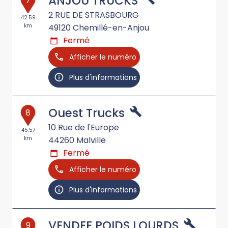
ANJOU TRUCKS
7
2 RUE DE STRASBOURG
42.59
km
49120
Chemillé-en-Anjou
Fermé
Afficher le numéro
Plus d'informations
Ouest Trucks
8
10 Rue de l'Europe
45.57
km
44260
Malville
Fermé
Afficher le numéro
Plus d'informations
VENDEE POIDS LOURDS
9