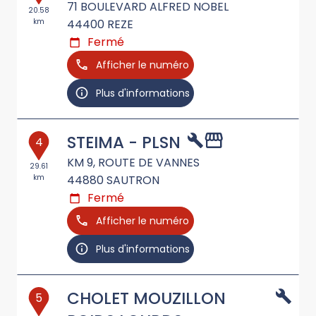
71 BOULEVARD ALFRED NOBEL
20.58
km
44400
REZE
Fermé
Afficher le numéro
Plus d'informations
STEIMA - PLSN
4
KM 9, ROUTE DE VANNES
29.61
km
44880
SAUTRON
Fermé
Afficher le numéro
Plus d'informations
CHOLET MOUZILLON
5