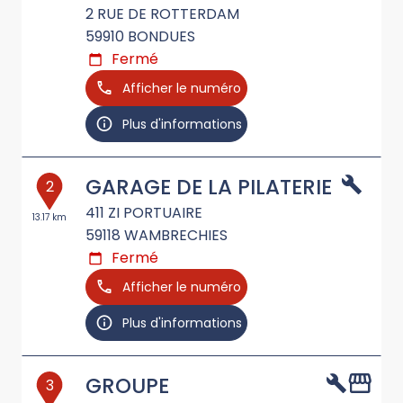
2 RUE DE ROTTERDAM
59910
BONDUES
Fermé
Afficher le numéro
Plus d'informations
GARAGE DE LA PILATERIE
2
411 ZI PORTUAIRE
13.17 km
59118
WAMBRECHIES
Fermé
Afficher le numéro
Plus d'informations
GROUPE
3