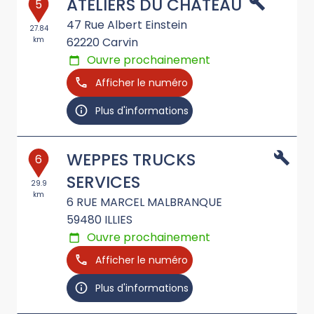
ATELIERS DU CHATEAU
5
47 Rue Albert Einstein
27.84
km
62220
Carvin
Ouvre prochainement
Afficher le numéro
Plus d'informations
WEPPES TRUCKS
6
SERVICES
29.9
km
6 RUE MARCEL MALBRANQUE
59480
ILLIES
Ouvre prochainement
Afficher le numéro
Plus d'informations