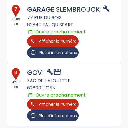
GARAGE SLEMBROUCK
7
77 RUE DU BOIS
30.89
km
62840
FAUQUISSART
Ouvre prochainement
Afficher le numéro
Plus d'informations
GCVI
8
ZAC DE L'ALOUETTE
42.81
km
62800
LIEVIN
Ouvre prochainement
Afficher le numéro
Plus d'informations