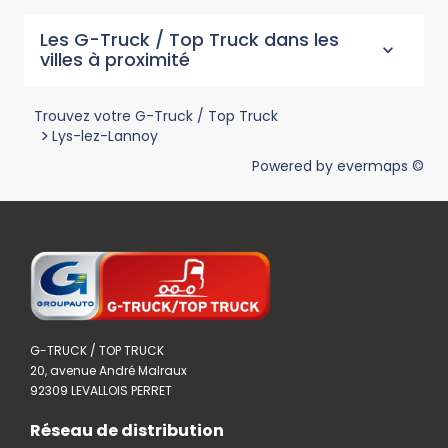
Les G-Truck / Top Truck dans les
villes à proximité
Trouvez votre G-Truck / Top Truck
>
Lys-lez-Lannoy
Powered by
evermaps ©
G-TRUCK / TOP TRUCK
20, avenue André Malraux
92309 LEVALLOIS PERRET
Réseau de distribution