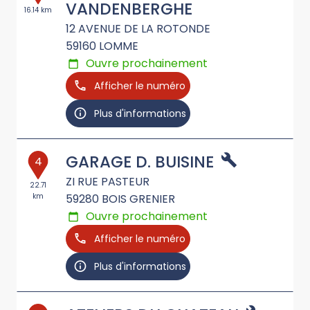
VANDENBERGHE
16.14 km
12 AVENUE DE LA ROTONDE
59160
LOMME
Ouvre prochainement
Afficher le numéro
Plus d'informations
GARAGE D. BUISINE
4
ZI RUE PASTEUR
22.71
km
59280
BOIS GRENIER
Ouvre prochainement
Afficher le numéro
Plus d'informations