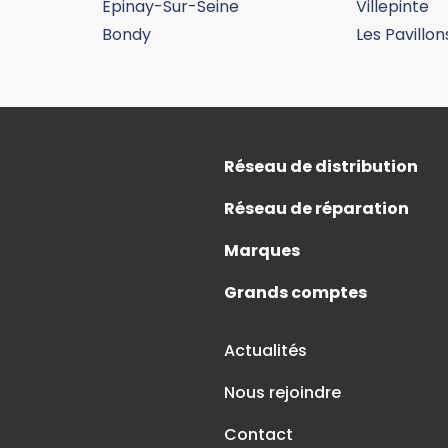
Épinay-Sur-Seine
Villepinte
Bondy
Les Pavillo
formations
Réseau de distribution
Réseau de réparation
Marques
Grands comptes
Actualités
Nous rejoindre
Contact