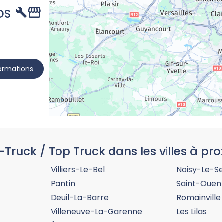
DS
formations
-Truck / Top Truck dans les villes à pro
formations
Villiers-Le-Bel
Noisy-Le-S
Pantin
Saint-Ouen
Deuil-La-Barre
Romainville
Villeneuve-La-Garenne
Les Lilas