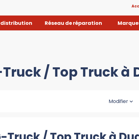
Acc
distribution
Réseau de réparation
Marques
-Truck / Top Truck à
Modifier
G-Truck / Top Truck à Du