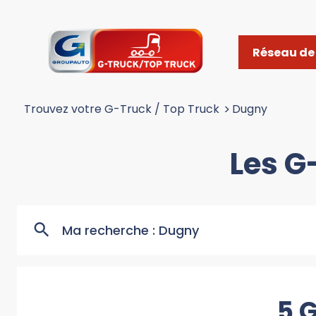
Réseau de 
Trouvez votre G-Truck / Top Truck
>
Dugny
Les G
Ma recherche :
Dugny
5 