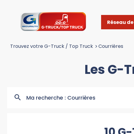
Réseau de 
Trouvez votre G-Truck / Top Truck
>
Courrières
Les G-T
Ma recherche :
Courrières
10 G-