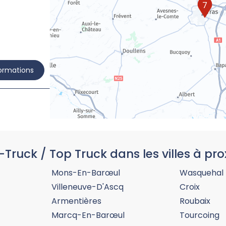
7
formations
-Truck / Top Truck dans les villes à pro
formations
Mons-En-Barœul
Wasquehal
Villeneuve-D'Ascq
Croix
Armentières
Roubaix
Marcq-En-Barœul
Tourcoing