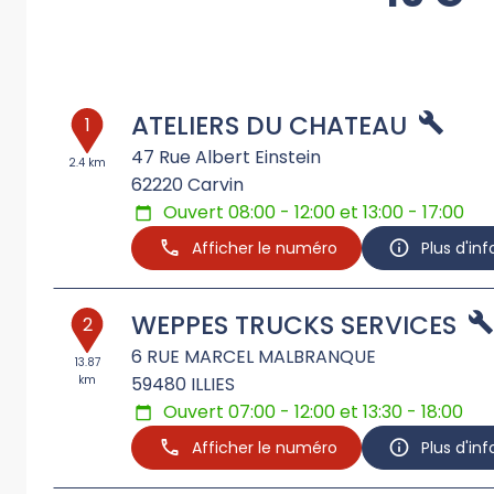
ATELIERS DU CHATEAU
1
47 Rue Albert Einstein
2.4 km
62220
Carvin
Ouvert 08:00 - 12:00 et 13:00 - 17:00
Afficher le numéro
Plus d'in
WEPPES TRUCKS SERVICES
2
6 RUE MARCEL MALBRANQUE
13.87
km
59480
ILLIES
Ouvert 07:00 - 12:00 et 13:30 - 18:00
Afficher le numéro
Plus d'in