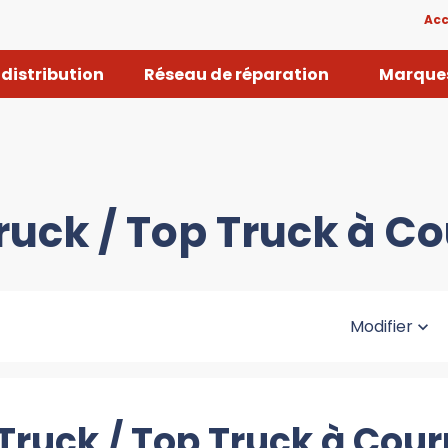
Acc
distribution
Réseau de réparation
Marques
ruck / Top Truck à Co
Modifier
Truck / Top Truck à Cour