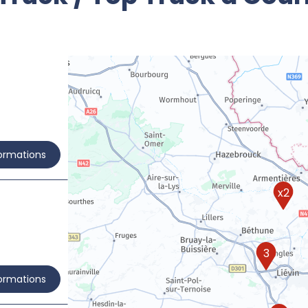
formations
x2
3
formations