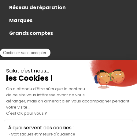
Réseau de réparation
Marques
Grands comptes
Actualités
Nous rejoindre
Contact
Accès Adhérent
Nous trouver