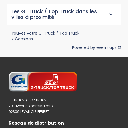
Les G-Truck / Top Truck dans les
villes à proximité
Trouvez votre G-Truck / Top Truck
>
Comines
Powered by
evermaps ©
G-TRUCK / TOP TRUCK
20, avenue André Malraux
92309 LEVALLOIS PERRET
Réseau de distribution