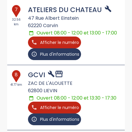
ATELIERS DU CHATEAU
7
47 Rue Albert Einstein
32.56
km
62220
Carvin
Ouvert 08:00 - 12:00 et 13:00 - 17:00
Afficher le numéro
Plus d'informations
GCVI
8
ZAC DE L'ALOUETTE
41.77 km
62800
LIEVIN
Ouvert 08:00 - 12:00 et 13:30 - 17:30
Afficher le numéro
Plus d'informations