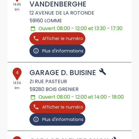
VANDENBERGHE
14.49
km
12 AVENUE DE LA ROTONDE
59160
LOMME
Ouvert 08:00 - 12:00 et 13:30 - 17:30
Afficher le numéro
Plus d'informations
GARAGE D. BUISINE
4
ZI RUE PASTEUR
14.56
km
59280
BOIS GRENIER
Ouvert 08:00 - 12:00 et 14:00 - 18:00
Afficher le numéro
Plus d'informations