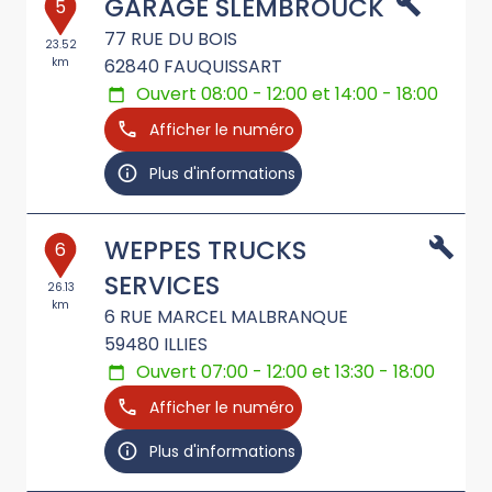
GARAGE SLEMBROUCK
5
77 RUE DU BOIS
23.52
km
62840
FAUQUISSART
Ouvert 08:00 - 12:00 et 14:00 - 18:00
Afficher le numéro
Plus d'informations
WEPPES TRUCKS
6
SERVICES
26.13
km
6 RUE MARCEL MALBRANQUE
59480
ILLIES
Ouvert 07:00 - 12:00 et 13:30 - 18:00
Afficher le numéro
Plus d'informations