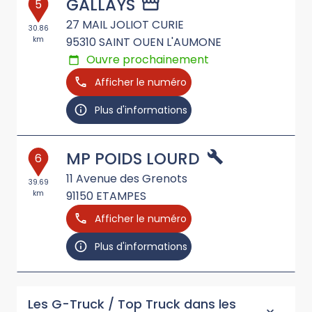
GALLAYS
5
27 MAIL JOLIOT CURIE
30.86
km
95310
SAINT OUEN L'AUMONE
Ouvre prochainement
Afficher le numéro
Plus d'informations
MP POIDS LOURD
6
11 Avenue des Grenots
39.69
km
91150
ETAMPES
Afficher le numéro
Plus d'informations
Les G-Truck / Top Truck dans les