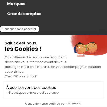
Marques
Grands comptes
Actualités
Nous rejoindre
Contact
Accès Adhérent
Nous trouver