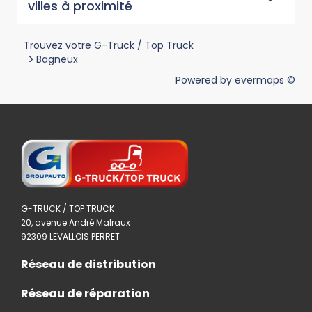
villes à proximité
Trouvez votre G-Truck / Top Truck
>
Bagneux
Powered by
evermaps ©
G-TRUCK / TOP TRUCK
20, avenue André Malraux
92309 LEVALLOIS PERRET
Réseau de distribution
Réseau de réparation