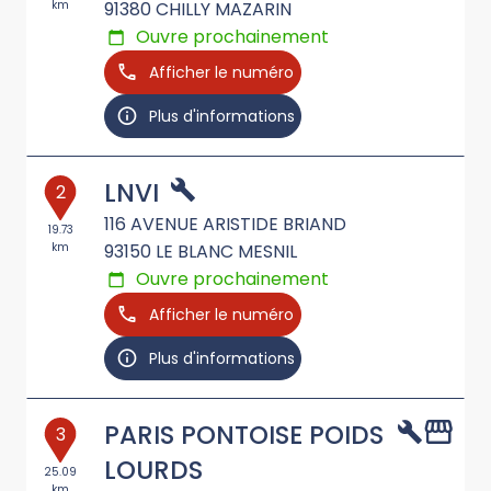
km
91380
CHILLY MAZARIN
Ouvre prochainement
Afficher le numéro
Plus d'informations
LNVI
2
116 AVENUE ARISTIDE BRIAND
19.73
km
93150
LE BLANC MESNIL
Ouvre prochainement
Afficher le numéro
Plus d'informations
PARIS PONTOISE POIDS
3
LOURDS
25.09
km