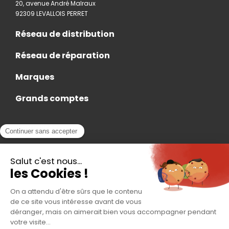
20, avenue André Malraux
92309 LEVALLOIS PERRET
Réseau de distribution
Réseau de réparation
Marques
Grands comptes
Actualités
Nous rejoindre
Contact
Accès Adhérent