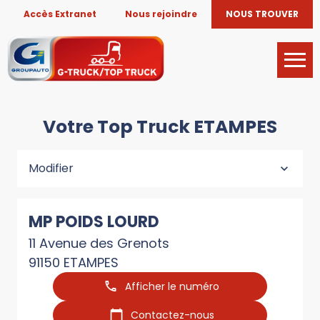
Accès Extranet
Nous rejoindre
NOUS TROUVER
Votre Top Truck ETAMPES
Modifier
MP POIDS LOURD
11 Avenue des Grenots
91150 ETAMPES
Afficher le numéro
Contactez-nous