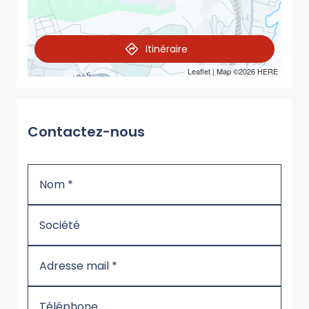
Itinéraire
Leaflet
| Map ©2026
HERE
Contactez-nous