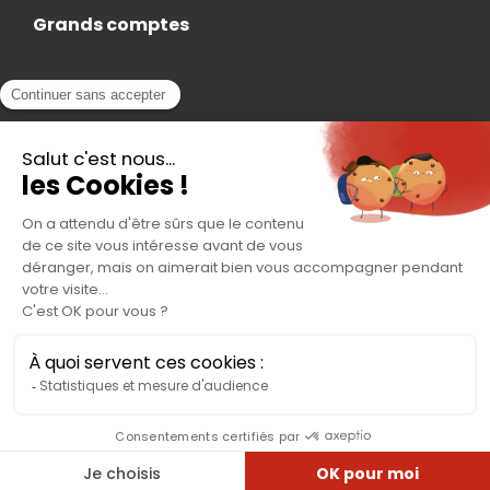
Grands comptes
Actualités
Nous rejoindre
Contact
Accès Adhérent
Nous trouver