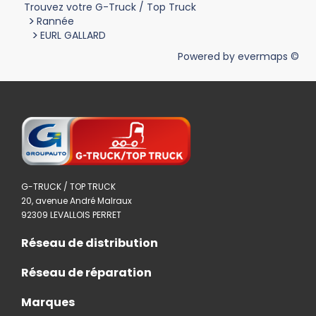
Trouvez votre G-Truck / Top Truck
>
Rannée
>
EURL GALLARD
Powered by
evermaps ©
G-TRUCK / TOP TRUCK
20, avenue André Malraux
92309 LEVALLOIS PERRET
Réseau de distribution
Réseau de réparation
Marques