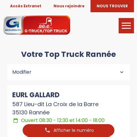
Accès Extranet
Nous rejoindre
NOUS TROUVER
Votre Top Truck Rannée
Modifier
EURL GALLARD
587 Lieu-dit La Croix de la Barre
35130 Rannée
Ouvert 08:30 - 12:30 et 14:00 - 18:00
Afficher le numéro