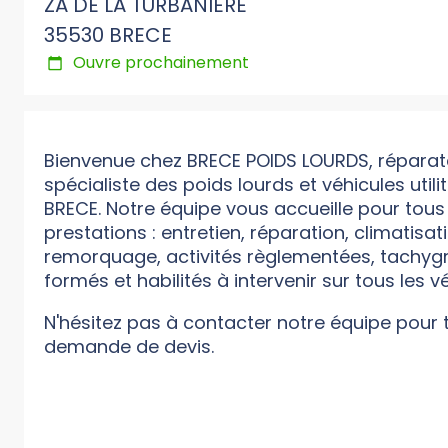
ZA DE LA TURBANIERE
35530 BRECE
Ouvre prochainement
Bienvenue chez BRECE POIDS LOURDS, répara
spécialiste des poids lourds et véhicules utilit
BRECE. Notre équipe vous accueille pour tous
prestations : entretien, réparation, climatisa
remorquage, activités règlementées, tachyg
formés et habilités à intervenir sur tous les v
N'hésitez pas à contacter notre équipe pour
demande de devis.