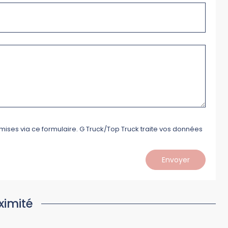
mises via ce formulaire. G Truck/Top Truck traite vos données
Envoyer
ximité