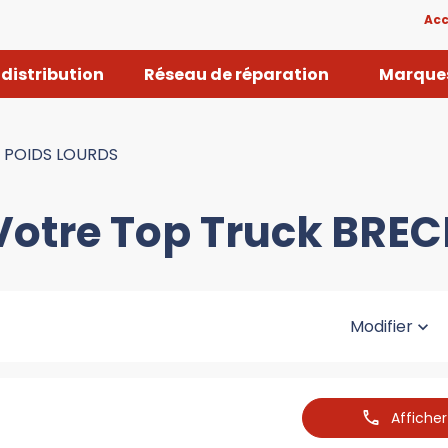
Acc
distribution
Réseau de réparation
Marques
 POIDS LOURDS
Votre Top Truck BREC
Modifier
Affiche