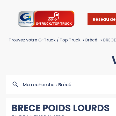
Réseau de 
Trouvez votre G-Truck / Top Truck
>
Brécé
>
BRECE
Ma recherche :
Brécé
BRECE POIDS LOURDS