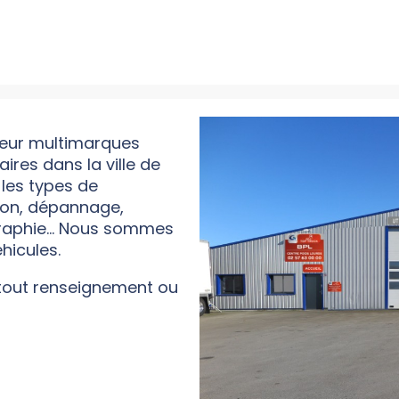
teur multimarques
aires dans la ville de
 les types de
tion, dépannage,
raphie... Nous sommes
éhicules.
 tout renseignement ou