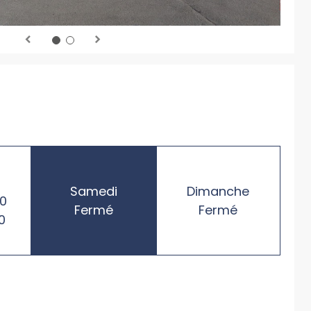
Samedi
Dimanche
00
Fermé
Fermé
0