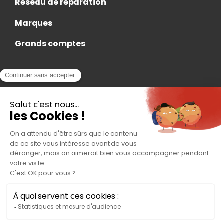
Réseau de réparation
Marques
Grands comptes
Actualités
Nous rejoindre
Contact
Accès Adhérent
Nous trouver