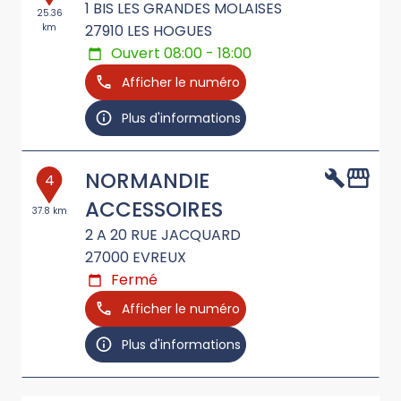
1 BIS LES GRANDES MOLAISES
25.36
km
27910
LES HOGUES
Ouvert 08:00 - 18:00
Afficher le numéro
Plus d'informations
NORMANDIE
4
ACCESSOIRES
37.8 km
2 A 20 RUE JACQUARD
27000
EVREUX
Fermé
Afficher le numéro
Plus d'informations