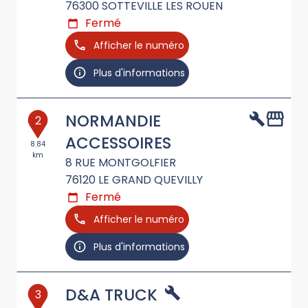
76300
SOTTEVILLE LES ROUEN
Fermé
Afficher le numéro
Plus d'informations
NORMANDIE
2
ACCESSOIRES
8.84
km
8 RUE MONTGOLFIER
76120
LE GRAND QUEVILLY
Fermé
Afficher le numéro
Plus d'informations
D&A TRUCK
3