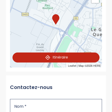
Itinéraire
Leaflet
| Map ©2026
HERE
Contactez-nous