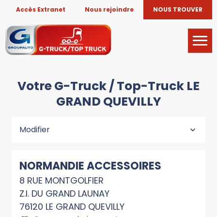
Accès Extranet
Nous rejoindre
NOUS TROUVER
Votre G-Truck / Top-Truck LE
GRAND QUEVILLY
Modifier
NORMANDIE ACCESSOIRES
8 RUE MONTGOLFIER
Z.I. DU GRAND LAUNAY
76120 LE GRAND QUEVILLY