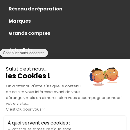
Réseau de réparation
Marques
Grands comptes
Actualités
Nous rejoindre
Contact
Accès Adhérent
Nous trouver