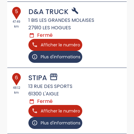
D&A TRUCK
5
1 BIS LES GRANDES MOLAISES
47.49
km
27910
LES HOGUES
Fermé
Afficher le numéro
Plus d'informations
STIPA
6
13 RUE DES SPORTS
48.12
km
61300
L'AIGLE
Fermé
Afficher le numéro
Plus d'informations