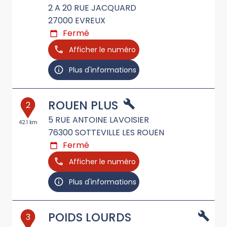
2 A 20 RUE JACQUARD
27000
EVREUX
Fermé
Afficher le numéro
Plus d'informations
ROUEN PLUS
2
5 RUE ANTOINE LAVOISIER
42.1 km
76300
SOTTEVILLE LES ROUEN
Fermé
Afficher le numéro
Plus d'informations
POIDS LOURDS
3