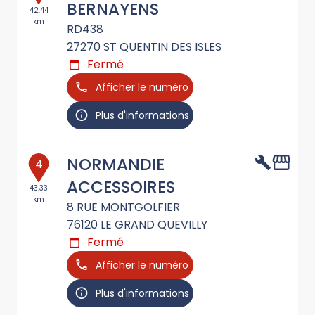
BERNAYENS
42.44
km
RD438
27270
ST QUENTIN DES ISLES
Fermé
Afficher le numéro
Plus d'informations
NORMANDIE
4
ACCESSOIRES
43.33
km
8 RUE MONTGOLFIER
76120
LE GRAND QUEVILLY
Fermé
Afficher le numéro
Plus d'informations