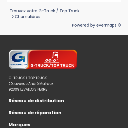
Trouvez votre G-Truck / Top Truck
>
Chamalières
Powered by
evermaps ©
G-TRUCK / TOP TRUCK
20, avenue André Malraux
92309 LEVALLOIS PERRET
Réseau de distribution
Réseau de réparation
Marques