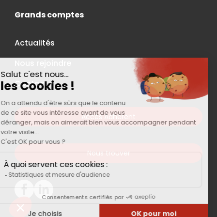
Grands comptes
Actualités
Nous rejoindre
Contact
Accès Adhérent
Nous trouver