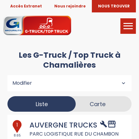
Accès Extranet
Nous rejoindre
NOUS TROUVER
Les G-Truck / Top Truck à
Chamalières
Modifier
Liste
Carte
AUVERGNE TRUCKS
1
PARC LOGISTIQUE RUE DU CHAMBON
8.65