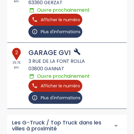
km
63360
GERZAT
Ouvre prochainement
Afficher le numéro
Plus d'informations
GARAGE GVI
2
3 RUE DE LA FONT ROLLA
35.76
km
03800
GANNAT
Ouvre prochainement
Afficher le numéro
Plus d'informations
Les G-Truck / Top Truck dans les
villes à proximité