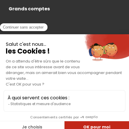
Grands comptes
Actualités
Nous rejoindre
Contact
Accès Adhérent
Nous trouver