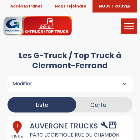
Accès Extranet
Nous rejoindre
NOUS TROUVER
Les G-Truck / Top Truck à
Clermont-Ferrand
Modifier
Liste
Carte
AUVERGNE TRUCKS
1
PARC LOGISTIQUE RUE DU CHAMBON
8.15 km