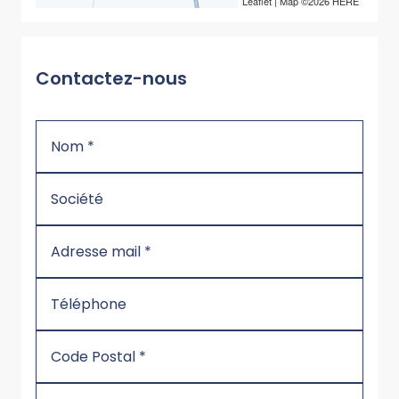
Leaflet
| Map ©2026
HERE
Contactez-nous