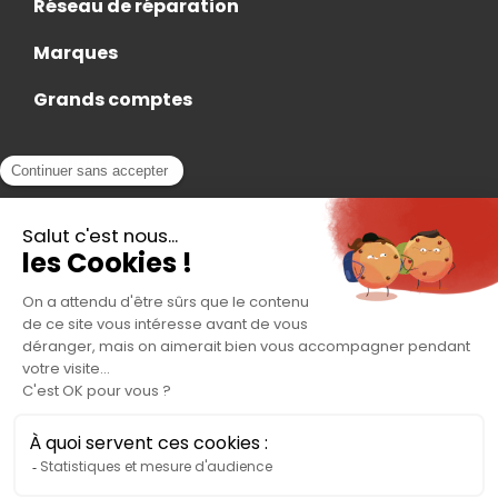
Réseau de réparation
Marques
Grands comptes
Actualités
Nous rejoindre
Contact
Accès Adhérent
Nous trouver