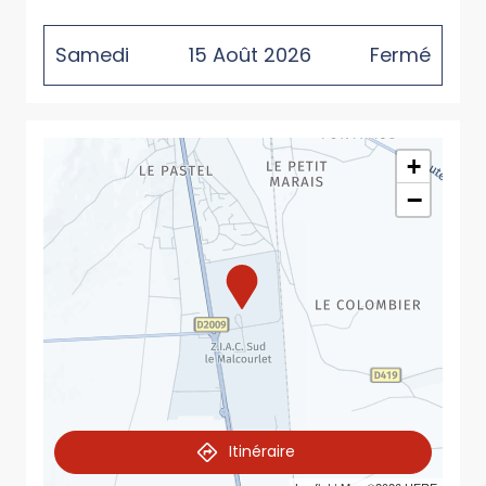
Samedi
15
Août
2026
Fermé
+
−
Itinéraire