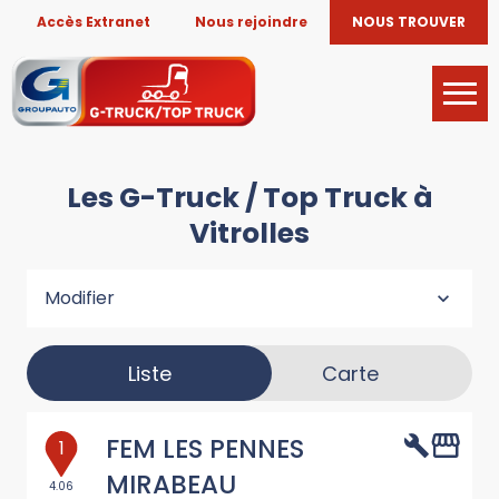
Accès Extranet
Nous rejoindre
NOUS TROUVER
Les G-Truck / Top Truck à
Vitrolles
Modifier
Liste
Carte
FEM LES PENNES
1
MIRABEAU
4.06