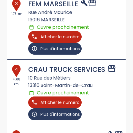
FEM MARSEILLE
3
Rue André Maurice
11.75 km
13016
MARSEILLE
Ouvre prochainement
Afficher le numéro
Plus d'informations
CRAU TRUCK SERVICES
4
10 Rue des Métiers
41.08
km
13310
Saint-Martin-de-Crau
Ouvre prochainement
Afficher le numéro
Plus d'informations