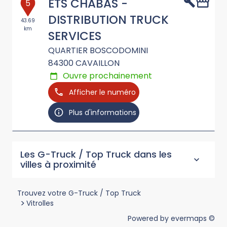
ETS CHABAS -
5
DISTRIBUTION TRUCK
43.69
km
SERVICES
QUARTIER BOSCODOMINI
84300
CAVAILLON
Ouvre prochainement
Afficher le numéro
Plus d'informations
Les G-Truck / Top Truck dans les
villes à proximité
Trouvez votre G-Truck / Top Truck
>
Vitrolles
Powered by
evermaps ©