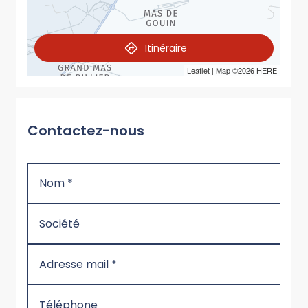
Itinéraire
Leaflet
| Map ©2026
HERE
Contactez-nous