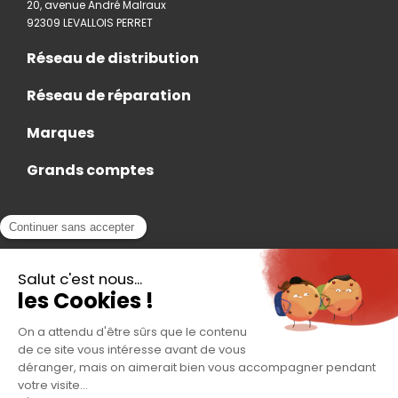
20, avenue André Malraux
92309 LEVALLOIS PERRET
Réseau de distribution
Réseau de réparation
Marques
Grands comptes
Actualités
Nous rejoindre
Contact
Accès Adhérent