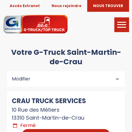
Accès Extranet
Nous rejoindre
NOUS TROUVER
Votre G-Truck Saint-Martin-
de-Crau
Modifier
CRAU TRUCK SERVICES
10 Rue des Métiers
13310 Saint-Martin-de-Crau
Fermé