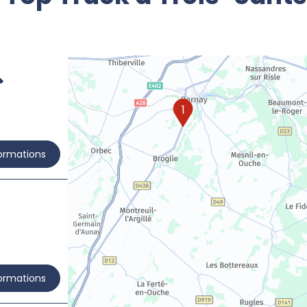
1
formations
formations