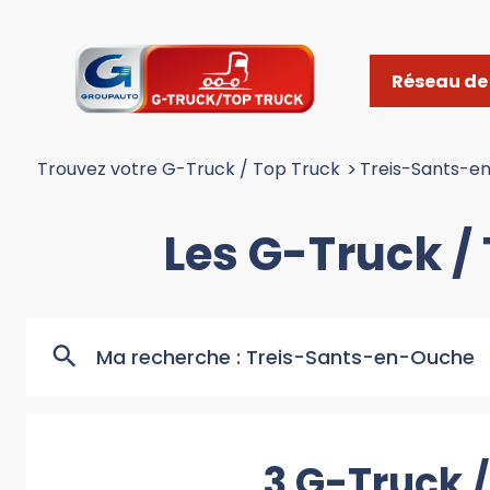
Réseau de 
Trouvez votre G-Truck / Top Truck
>
Treis-Sants-e
Les G-Truck /
Ma recherche :
Treis-Sants-en-Ouche
3 G-Truck 