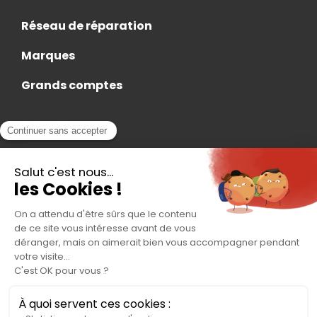
Réseau de réparation
Marques
Grands comptes
Actualités
Nous rejoindre
Contact
Accès Adhérent
Nous trouver