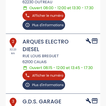
62230
OUTREAU
Ouvert 08:00 - 12:00 et 13:30 - 17:30
Afficher le numéro
Plus d'informations
ARQUES ELECTRO
2
DIESEL
32.23
km
RUE LOUIS BREGUET
62100
CALAIS
Ouvert 08:15 - 12:00 et 13:45 - 17:30
Afficher le numéro
Plus d'informations
G.D.S. GARAGE
3