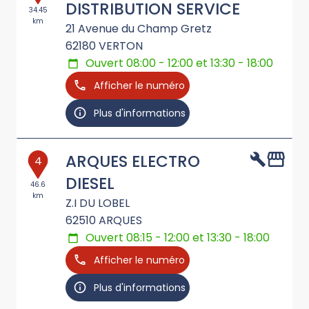
DISTRIBUTION SERVICE
34.45
km
21 Avenue du Champ Gretz
62180
VERTON
Ouvert 08:00 - 12:00 et 13:30 - 18:00
Afficher le numéro
Plus d'informations
ARQUES ELECTRO
4
DIESEL
46.6
km
Z.I DU LOBEL
62510
ARQUES
Ouvert 08:15 - 12:00 et 13:30 - 18:00
Afficher le numéro
Plus d'informations