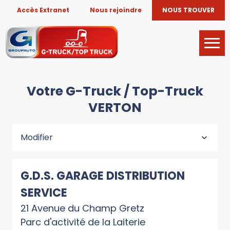
Accès Extranet
Nous rejoindre
NOUS TROUVER
Votre G-Truck / Top-Truck
VERTON
Modifier
G.D.S. GARAGE DISTRIBUTION
SERVICE
21 Avenue du Champ Gretz
Parc d'activité de la Laiterie