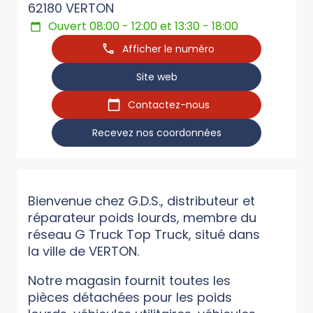
62180 VERTON
Ouvert 08:00 - 12:00 et 13:30 - 18:00
Afficher le numéro
Site web
Contactez-nous
Recevez nos coordonnées
Bienvenue chez G.D.S., distributeur et
réparateur poids lourds, membre du
réseau G Truck Top Truck, situé dans
la ville de VERTON.
Notre magasin fournit toutes les
pièces détachées pour les poids