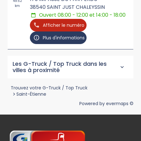
49.52
km
38540
SAINT JUST CHALEYSSIN
Ouvert 08:00 - 12:00 et 14:00 - 18:00
Afficher le numéro
Plus d'informations
Les G-Truck / Top Truck dans les
villes à proximité
Trouvez votre G-Truck / Top Truck
>
Saint-Étienne
Powered by
evermaps ©