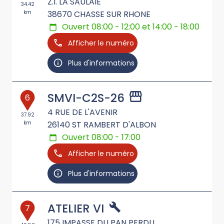
Z.I. LA SAULAIE
34.42
km
38670
CHASSE SUR RHONE
Ouvert 08:00 - 12:00 et 14:00 - 18:00
Afficher le numéro
Plus d'informations
SMVI-C2S-26
6
4 RUE DE L'AVENIR
37.92
km
26140
ST RAMBERT D'ALBON
Ouvert 08:00 - 17:00
Afficher le numéro
Plus d'informations
ATELIER VI
7
175 IMPASSE DU PAN PERDU