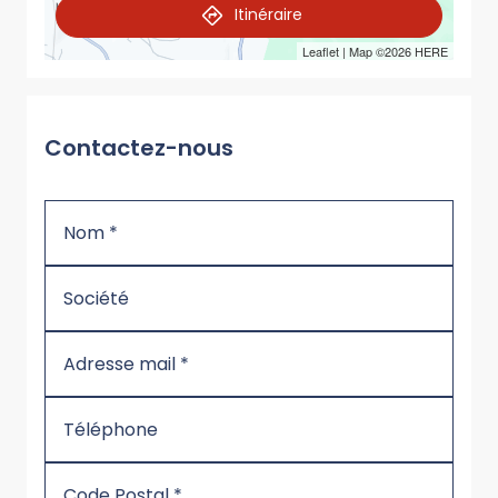
Itinéraire
Leaflet
| Map ©2026
HERE
Contactez-nous