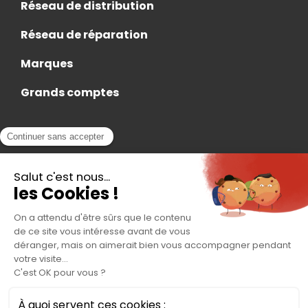
Réseau de distribution
Réseau de réparation
Marques
Grands comptes
Actualités
Nous rejoindre
Contact
Accès Adhérent
Nous trouver