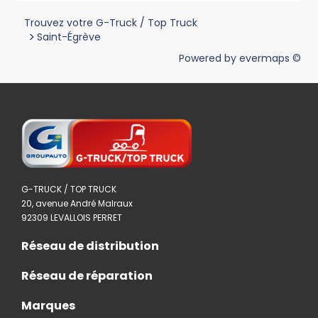
Trouvez votre G-Truck / Top Truck
>
Saint-Égrève
Powered by
evermaps ©
G-TRUCK / TOP TRUCK
20, avenue André Malraux
92309 LEVALLOIS PERRET
Réseau de distribution
Réseau de réparation
Marques