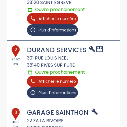
38120
SAINT EGREVE
Ouvre prochainement
Afficher le numéro
Plus d'informations
DURAND SERVICES
2
301 RUE LOUIS NEEL
20.52
km
38140
RIVES SUR FURE
Ouvre prochainement
Afficher le numéro
Plus d'informations
GARAGE SAINTHON
3
22 ZA LA RIVOIRE
41.52
km