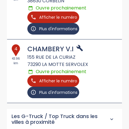
38630
CORBELIN
Ouvre prochainement
Afficher le numéro
Plus d'informations
CHAMBERY V.I
4
155 RUE DE LA CURIAZ
43.96
km
73290
LA MOTTE SERVOLEX
Ouvre prochainement
Afficher le numéro
Plus d'informations
Les G-Truck / Top Truck dans les
villes à proximité