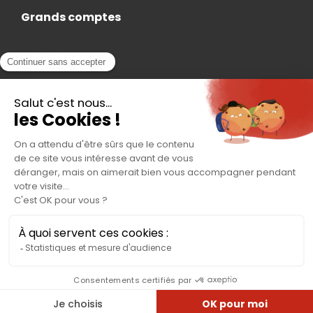
Grands comptes
Actualités
Nous rejoindre
Contact
Accès Adhérent
Nous trouver