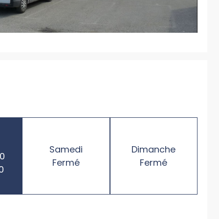
Samedi
Dimanche
00
Fermé
Fermé
0