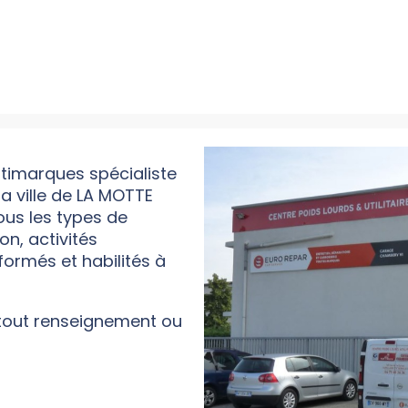
timarques spécialiste
la ville de LA MOTTE
ous les types de
on, activités
ormés et habilités à
 tout renseignement ou