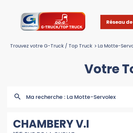
Réseau de 
Trouvez votre G-Truck / Top Truck
>
La Motte-Servo
Votre 
Ma recherche :
La Motte-Servolex
CHAMBERY V.I