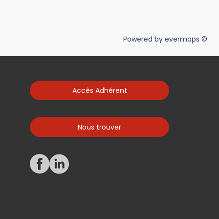
Powered by
evermaps ©
Accès Adhérent
Nous trouver