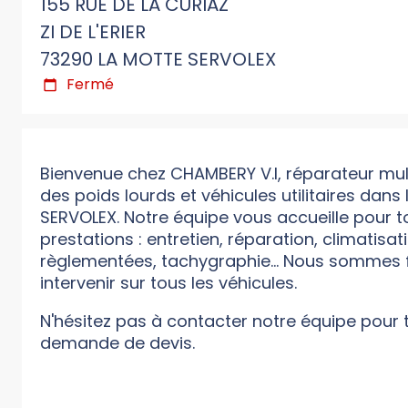
155 RUE DE LA CURIAZ
ZI DE L'ERIER
73290 LA MOTTE SERVOLEX
Fermé
Bienvenue chez CHAMBERY V.I, réparateur mul
des poids lourds et véhicules utilitaires dans 
SERVOLEX. Notre équipe vous accueille pour t
prestations : entretien, réparation, climatisati
règlementées, tachygraphie... Nous sommes f
intervenir sur tous les véhicules.
N'hésitez pas à contacter notre équipe pour
demande de devis.