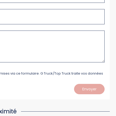
mises via ce formulaire. G Truck/Top Truck traite vos données
Envoyer
ximité