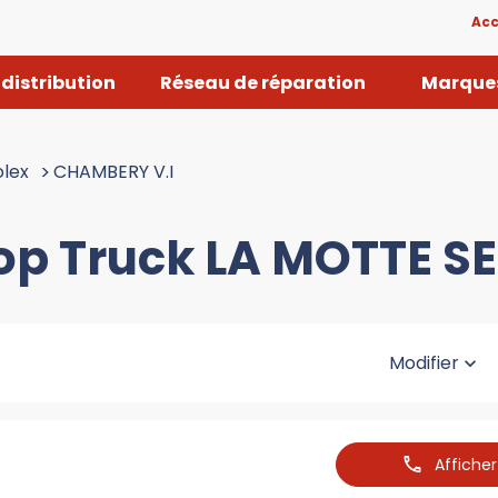
Acc
distribution
Réseau de réparation
Marques
lex
>
CHAMBERY V.I
Top Truck LA MOTTE S
Modifier
Affiche