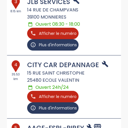
JLB SERVICES
3
14 RUE DE CHAMPVANS
8.15 km
39100
MONNIERES
Ouvert 08:30 - 18:00
Afficher le numéro
Plus d'informations
CITY CAR DEPANNAGE
4
15 RUE SAINT CHRISTOPHE
35.53
km
25480
ECOLE VALENTIN
Ouvert 24h/24
Afficher le numéro
Plus d'informations
5