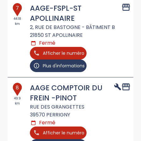
AAGE-FSPL-ST
7
APOLLINAIRE
44.18
km
2, RUE DE BASTOGNE - BÂTIMENT B
21850
ST APOLLINAIRE
Fermé
Afficher le numéro
Plus d'informations
AAGE COMPTOIR DU
8
FREIN -PINOT
49.9
km
RUE DES GRANGETTES
39570
PERRIGNY
Fermé
Afficher le numéro