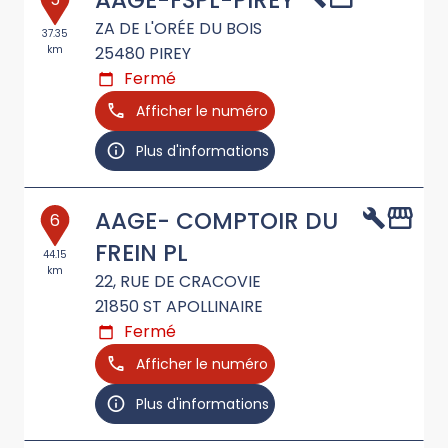
AAGE-FSPL-PIREY
ZA DE L'ORÉE DU BOIS
37.35
km
25480
PIREY
Fermé
Afficher le numéro
Plus d'informations
AAGE- COMPTOIR DU
6
FREIN PL
44.15
km
22, RUE DE CRACOVIE
21850
ST APOLLINAIRE
Fermé
Afficher le numéro
Plus d'informations