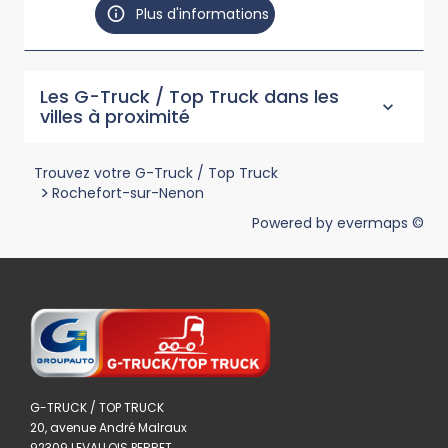
Plus d'informations
Les G-Truck / Top Truck dans les
villes à proximité
Trouvez votre G-Truck / Top Truck
>
Rochefort-sur-Nenon
Powered by
evermaps ©
G-TRUCK / TOP TRUCK
20, avenue André Malraux
92309 LEVALLOIS PERRET