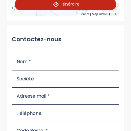
Itinéraire
Leaflet
| Map ©2026
HERE
Contactez-nous