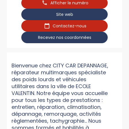
Afficher le numéro
Site web
Contactez-nous
Recevez nos coordonnées
Bienvenue chez CITY CAR DEPANNAGE,
réparateur multimarques spécialiste
des poids lourds et véhicules
utilitaires dans la ville de ECOLE
VALENTIN. Notre équipe vous accueille
pour tous les types de prestations :
entretien, réparation, climatisation,
dépannage, remorquage, activités
règlementées, tachygraphie... Nous
sommes formés et habilités à