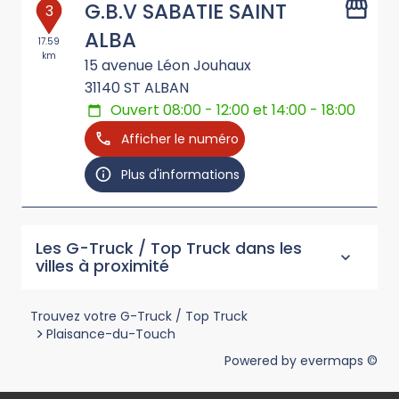
G.B.V SABATIE SAINT
3
ALBA
17.59
km
15 avenue Léon Jouhaux
31140
ST ALBAN
Ouvert 08:00 - 12:00 et 14:00 - 18:00
Afficher le numéro
Plus d'informations
Les G-Truck / Top Truck dans les
villes à proximité
Trouvez votre G-Truck / Top Truck
>
Plaisance-du-Touch
Powered by
evermaps ©