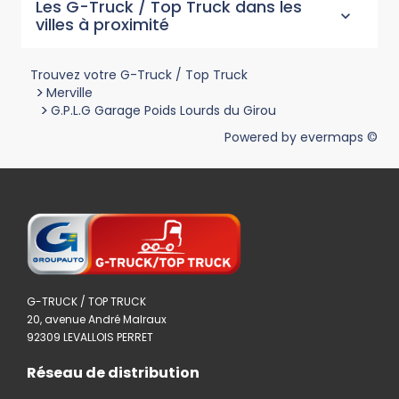
Les G-Truck / Top Truck dans les
villes à proximité
Trouvez votre G-Truck / Top Truck
>
Merville
>
G.P.L.G Garage Poids Lourds du Girou
Powered by
evermaps ©
G-TRUCK / TOP TRUCK
20, avenue André Malraux
92309 LEVALLOIS PERRET
Réseau de distribution