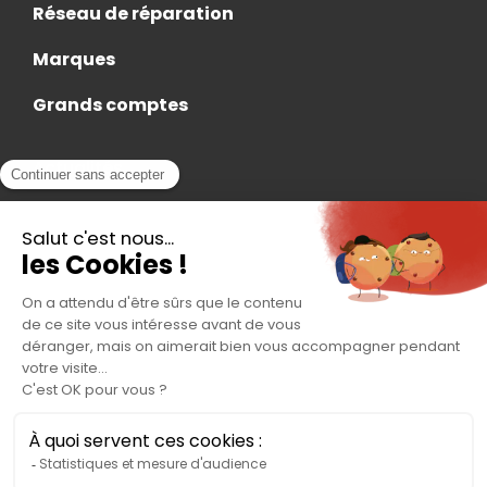
Réseau de réparation
Marques
Grands comptes
Actualités
Nous rejoindre
Contact
Accès Adhérent
Nous trouver