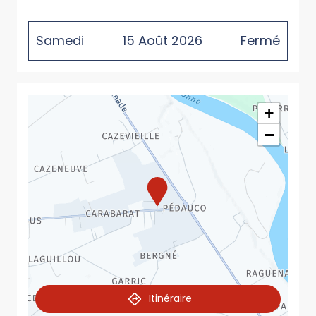
Samedi
15
Août
2026
Fermé
+
−
Itinéraire