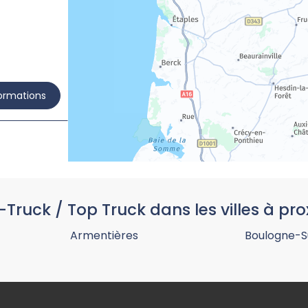
formations
-Truck / Top Truck dans les villes à pro
formations
Armentières
Boulogne-S