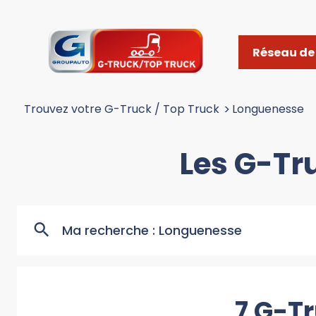
Réseau de 
Trouvez votre G-Truck / Top Truck
>
Longuenesse
Les G-Tr
Ma recherche :
Longuenesse
7 G-T