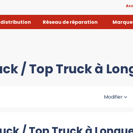
Acc
distribution
Réseau de réparation
Marques
uck / Top Truck à Lo
Modifier
ruck / Top Truck à Longu