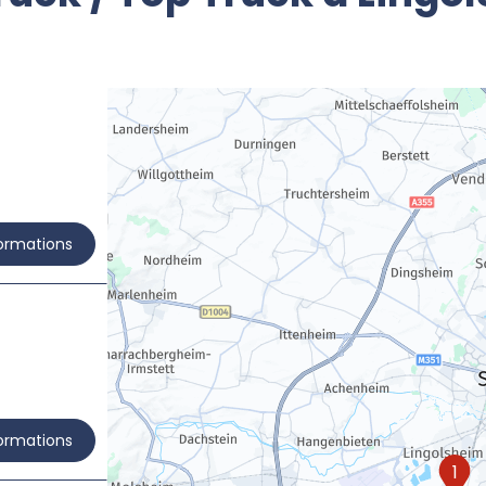
formations
formations
1