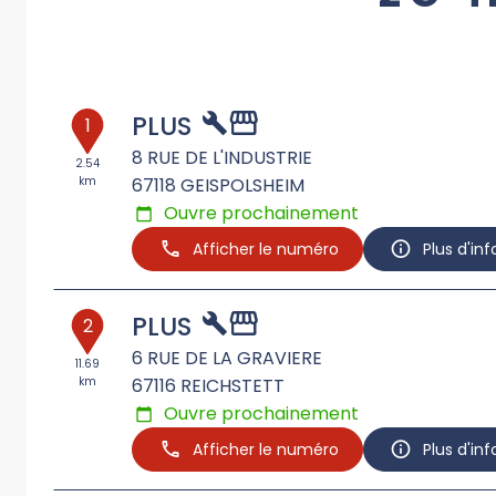
PLUS
1
8 RUE DE L'INDUSTRIE
2.54
km
67118
GEISPOLSHEIM
Ouvre prochainement
Afficher le numéro
Plus d'in
PLUS
2
6 RUE DE LA GRAVIERE
11.69
km
67116
REICHSTETT
Ouvre prochainement
Afficher le numéro
Plus d'in