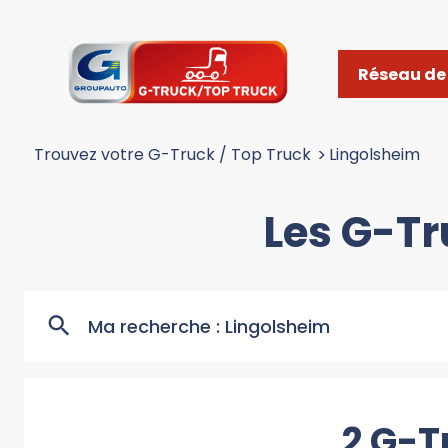
Réseau de 
Trouvez votre G-Truck / Top Truck
>
Lingolsheim
Les G-Tr
Ma recherche :
Lingolsheim
2 G-T